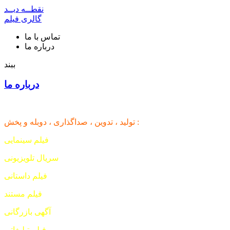
نقطــه دیــد
گالری فیلم
تماس با ما
درباره ما
ببند
درباره ما
تولید ، تدوین ، صداگذاری ، دوبله و پخش :
فیلم سینمایی
سریال تلویزیونی
فیلم داستانی
فیلم مستند
آگهی بازرگانی
فیلم تبلیغاتی