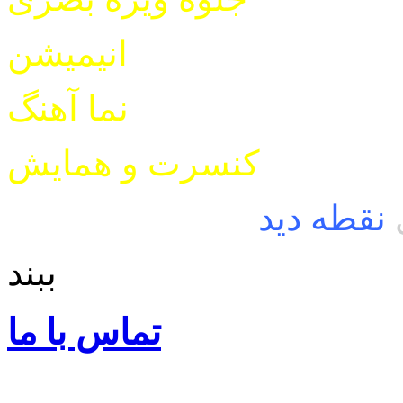
انیمیشن
نما آهنگ
کنسرت و همایش
نقطه دید
ببند
تماس با ما