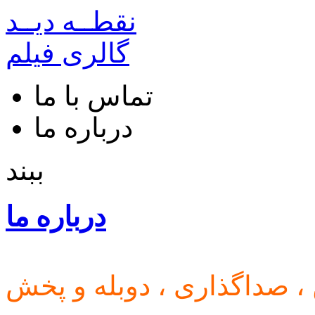
نقطــه دیــد
گالری فیلم
تماس با ما
درباره ما
ببند
درباره ما